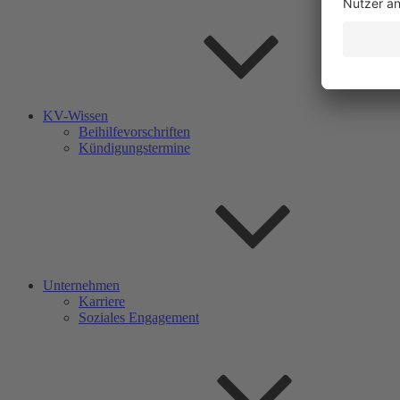
KV-Wissen
Beihilfevorschriften
Kündigungstermine
Unternehmen
Karriere
Soziales Engagement