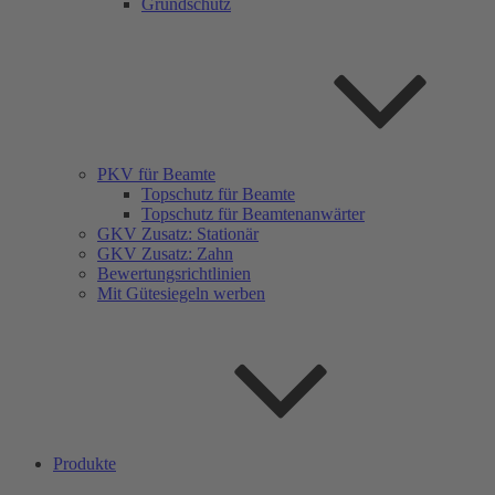
Grundschutz
PKV für Beamte
Topschutz für Beamte
Topschutz für Beamtenanwärter
GKV Zusatz: Stationär
GKV Zusatz: Zahn
Bewertungsrichtlinien
Mit Gütesiegeln werben
Produkte