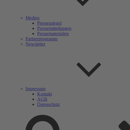
Medien
Pressespiegel
Pressemitteilungen
Pressematerialien
Partnerprogramm
Newsletter
Impressum
Kontakt
AGB
Datenschutz