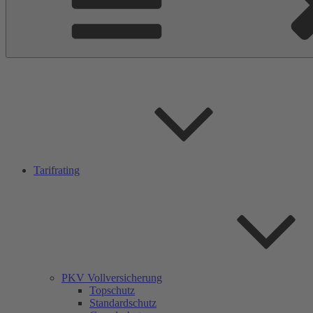
Tarifrating
PKV Vollversicherung
Topschutz
Standardschutz