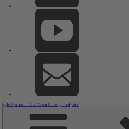
Youtube
E-
Mail