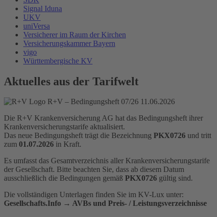
Signal Iduna
UKV
uniVersa
Versicherer im Raum der Kirchen
Versicherungskammer Bayern
vigo
Württembergische KV
Aktuelles aus der Tarifwelt
R+V – Bedingungsheft 07/26
11.06.2026
Die R+V Krankenversicherung AG hat das Bedingungsheft ihrer
Krankenversicherungstarife aktualisiert.
Das neue Bedingungsheft trägt die Bezeichnung
PKX0726
und tritt
zum
01.07.2026
in Kraft.
Es umfasst das Gesamtverzeichnis aller Krankenversicherungstarife
der Gesellschaft. Bitte beachten Sie, dass ab diesem Datum
ausschließlich die Bedingungen gemäß
PKX0726
gültig sind.
Die vollständigen Unterlagen finden Sie im KV-Lux unter:
Gesellschafts.Info → AVBs und Preis- / Leistungsverzeichnisse