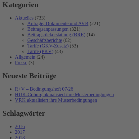
Kategorien
Aktuelles
(733)
Anträge, Dokumente und AVB
(221)
Beitragsanpassungen
(321)
Beitragsrückerstattung (BRE)
(14)
Geschäftsberichte
(62)
Tarife (GKV-Zusatz)
(53)
Tarife (PKV)
(43)
Allgemein
(24)
Presse
(3)
Neueste Beiträge
R+V – Bedingungsheft 07/26
HUK-Coburg aktualisiert ihre Musterbedingungen
VRK aktualisiert ihre Musterbedingungen
Schlagwörter
2016
2017
2018