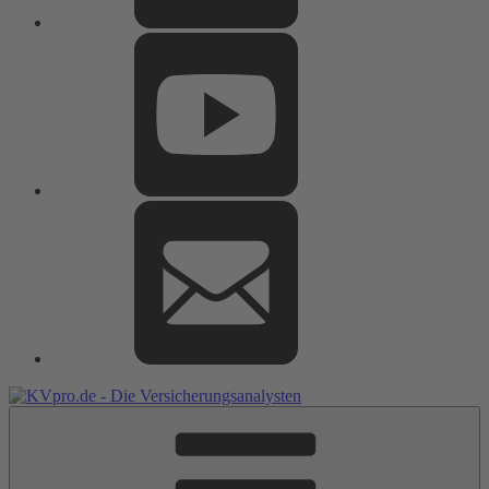
Youtube
E-
Mail