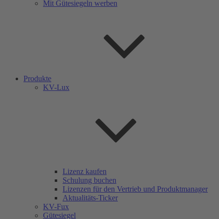
Mit Gütesiegeln werben
Produkte
KV-Lux
Lizenz kaufen
Schulung buchen
Lizenzen für den Vertrieb und Produktmanager
Aktualitäts-Ticker
KV-Fux
Gütesiegel