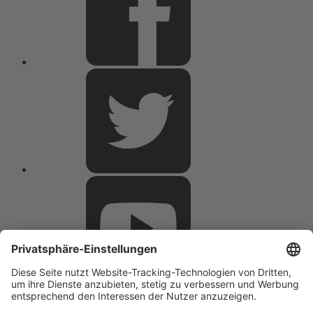
Twitter
Youtube
E-
Mail