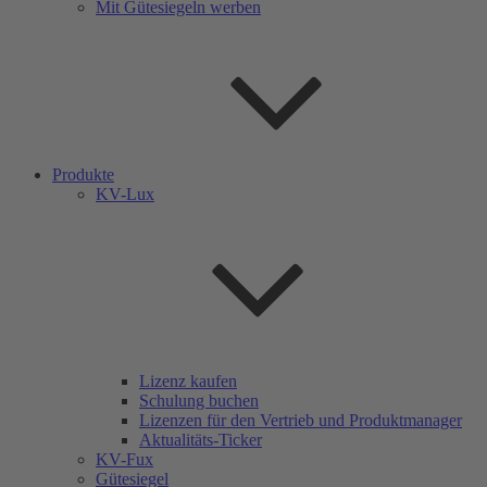
Mit Gütesiegeln werben
Produkte
KV-Lux
Lizenz kaufen
Schulung buchen
Lizenzen für den Vertrieb und Produktmanager
Aktualitäts-Ticker
KV-Fux
Gütesiegel