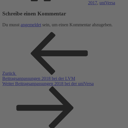
2017
,
uniVersa
Schreibe einen Kommentar
Du musst
angemeldet
sein, um einen Kommentar abzugeben.
Beitragsnavigation
Vorheriger
Beitrag
Zurück
Beitragsanpassungen 2018 bei der LVM
Nächster
Weiter
Beitragsanpassungen 2018 bei der uniVersa
Beitrag