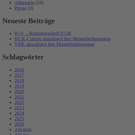
Allgemein
(24)
Presse
(3)
Neueste Beiträge
R+V – Bedingungsheft 07/26
HUK-Coburg aktualisiert ihre Musterbedingungen
VRK aktualisiert ihre Musterbedingungen
Schlagwörter
2016
2017
2018
2019
2020
2021
2022
2023
2024
2025
2026
Advigon
Allianz