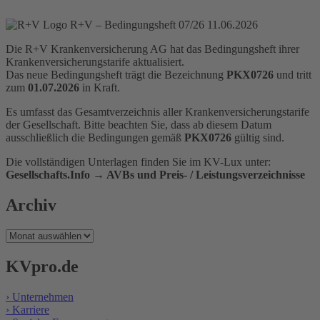
R+V – Bedingungsheft 07/26
11.06.2026
Die R+V Krankenversicherung AG hat das Bedingungsheft ihrer
Krankenversicherungstarife aktualisiert.
Das neue Bedingungsheft trägt die Bezeichnung
PKX0726
und tritt
zum
01.07.2026
in Kraft.
Es umfasst das Gesamtverzeichnis aller Krankenversicherungstarife
der Gesellschaft. Bitte beachten Sie, dass ab diesem Datum
ausschließlich die Bedingungen gemäß
PKX0726
gültig sind.
Die vollständigen Unterlagen finden Sie im KV-Lux unter:
Gesellschafts.Info → AVBs und Preis- / Leistungsverzeichnisse
Archiv
Archiv
KVpro.de
› Unternehmen
› Karriere