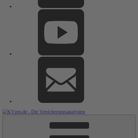
Youtube
E-
Mail