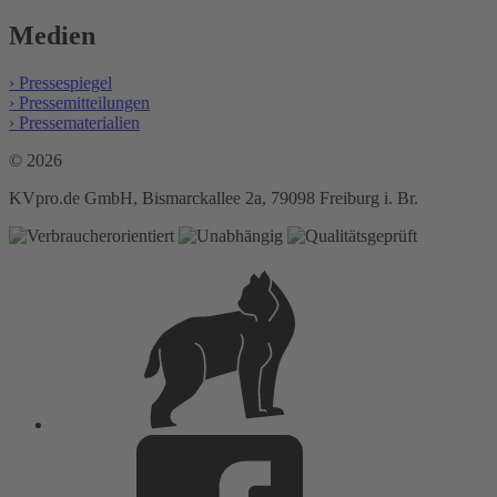
Medien
› Pressespiegel
› Pressemitteilungen
› Pressematerialien
© 2026
KVpro.de GmbH, Bismarckallee 2a, 79098 Freiburg i. Br.
Login
KV-
Lux
Facebook