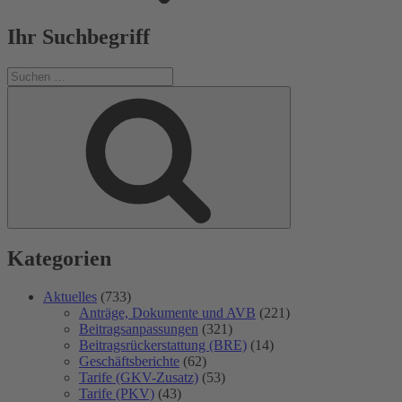
Ihr Suchbegriff
Suchen
nach:
Suchen
Kategorien
Aktuelles
(733)
Anträge, Dokumente und AVB
(221)
Beitragsanpassungen
(321)
Beitragsrückerstattung (BRE)
(14)
Geschäftsberichte
(62)
Tarife (GKV-Zusatz)
(53)
Tarife (PKV)
(43)