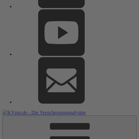
Youtube
E-
Mail