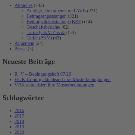
Aktuelles
(733)
Anträge, Dokumente und AVB
(221)
Beitragsanpassungen
(321)
Beitragsrückerstattung (BRE)
(14)
Geschäftsberichte
(62)
Tarife (GKV-Zusatz)
(53)
Tarife (PKV)
(43)
Allgemein
(24)
Presse
(3)
Neueste Beiträge
R+V – Bedingungsheft 07/26
HUK-Coburg aktualisiert ihre Musterbedingungen
VRK aktualisiert ihre Musterbedingungen
Schlagwörter
2016
2017
2018
2019
2020