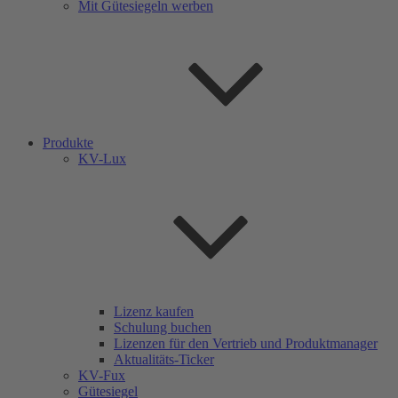
Mit Gütesiegeln werben
Produkte
KV-Lux
Lizenz kaufen
Schulung buchen
Lizenzen für den Vertrieb und Produktmanager
Aktualitäts-Ticker
KV-Fux
Gütesiegel