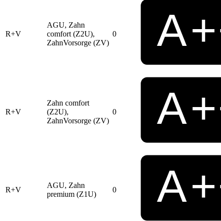
AGU, Zahn
R+V
comfort (Z2U),
0
ZahnVorsorge (ZV)
Zahn comfort
R+V
(Z2U),
0
ZahnVorsorge (ZV)
AGU, Zahn
R+V
0
premium (Z1U)