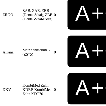
ZAB, ZAE, ZBB
ERGO
(Dental-Vital), ZBE
0
(Dental-Vital-Extra)
MeinZahnschutz 75
Allianz
0
(ZS75)
KombiMed Zahn
DKV
KDBP, KombiMed
0
Zahn KDT70