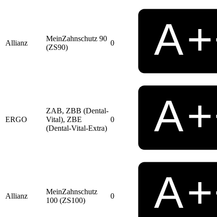
MeinZahnschutz 90
Allianz
0
(ZS90)
ZAB, ZBB (Dental-
ERGO
Vital), ZBE
0
(Dental-Vital-Extra)
MeinZahnschutz
Allianz
0
100 (ZS100)