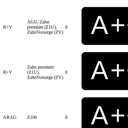
AGU, Zahn
R+V
premium (Z1U),
0
ZahnVorsorge (ZV)
Zahn premium
R+V
(Z1U),
0
ZahnVorsorge (ZV)
ARAG
Z100
0