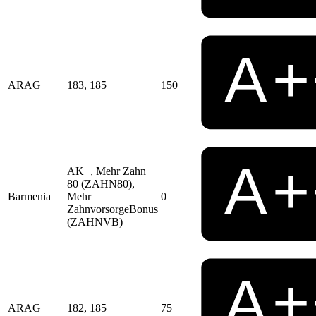
ARAG
183, 185
150
AK+, Mehr Zahn
80 (ZAHN80),
Barmenia
Mehr
0
ZahnvorsorgeBonus
(ZAHNVB)
ARAG
182, 185
75