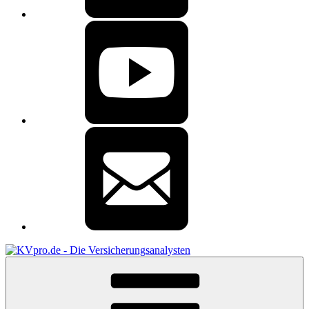
Youtube
E-
Mail