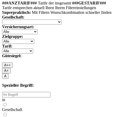
###ANZTARIF###
Tarife
der insgesamt
###GESTARIF###
Tarife
entsprechen
aktuell
Ihren
Ihrem
Filter
einstellungen
Superpraktisch:
Mit Filtern Wunschkombination schneller finden
Gesellschaft:
Versicherungsart:
Zielgruppe:
Tarif:
Gütesiegel:
A++
A+
A
Spezieller Begriff:
in
Gesellschaft