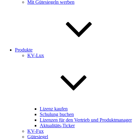
Mit Gütesiegeln werben
Produkte
KV-Lux
Lizenz kaufen
Schulung buchen
Lizenzen für den Vertrieb und Produktmanager
Aktualitäts-Ticker
KV-Fux
Gütesiegel